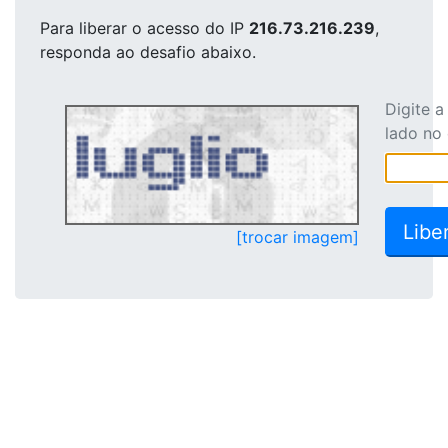
Para liberar o acesso
do IP
216.73.216.239
,
responda ao desafio abaixo.
Digite 
lado no
[trocar imagem]